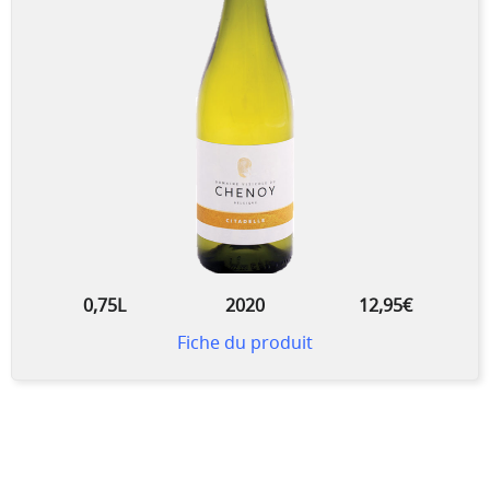
0,75L
2020
12,95€
Fiche du produit