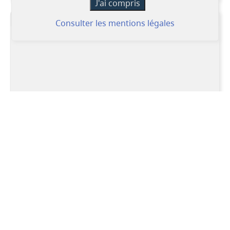
Google Map
Consulter les mentions légales
Ouverture
Horaire :
Lundi, Mardi, Mercredi, Jeudi, Vendredi