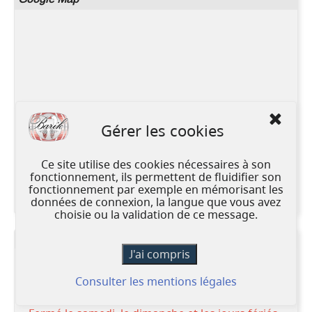
Gérer les cookies
Ce site utilise des cookies nécessaires à son
fonctionnement, ils permettent de fluidifier son
fonctionnement par exemple en mémorisant les
données de connexion, la langue que vous avez
choisie ou la validation de ce message.
Ouverture
Horaire :
Lundi, Mardi, Mercredi, Jeudi, Vendredi
Consulter les mentions légales
De 9H00 à 17H30