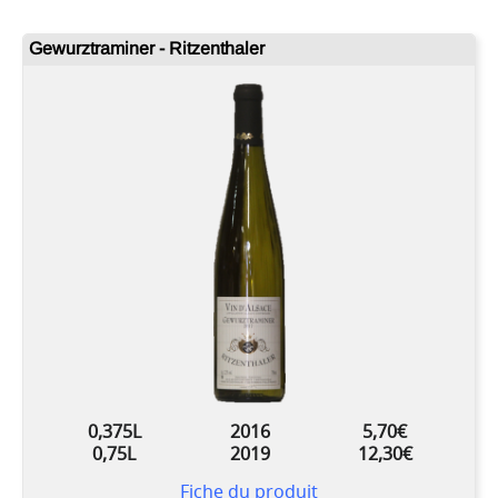
Gewurztraminer - Ritzenthaler
0,375L
2016
5,70€
0,75L
2019
12,30€
Fiche du produit