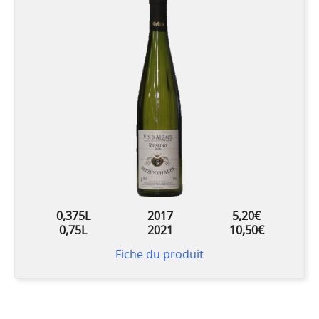
0,375L
2017
5,20€
0,75L
2021
10,50€
Fiche du produit