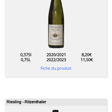
0,375l
2020/2021
8,20€
0,75L
2022/2023
11,50€
Fiche du produit
Riesling - Ritzenthaler